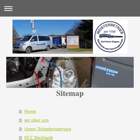
Karosserie Köppen
Sitemap
Home
wir über uns
Unser Schadensservice
KFZ Mechanik